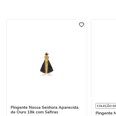
COLEÇÃO S
Pingente Nossa Senhora Aparecida
de Ouro 18k com Safiras
Pingente M