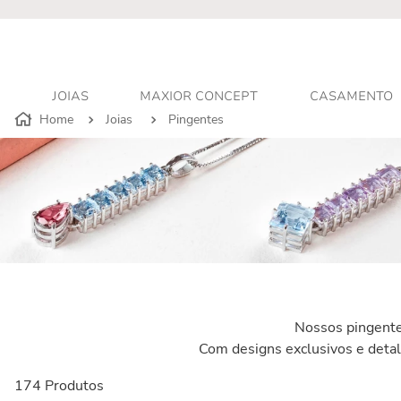
r - Atendimento personalizado
JOIAS
MAXIOR CONCEPT
CASAMENTO
Joias
Pingentes
Nossos pingentes
Com designs exclusivos e detal
174
Produtos