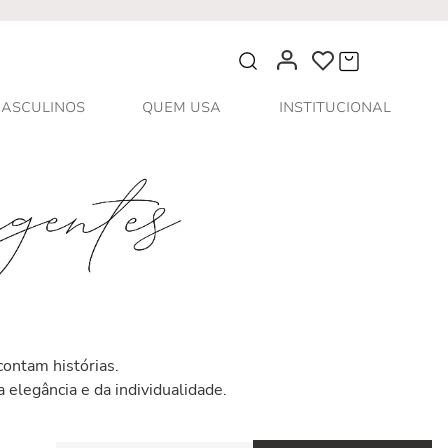
O que você procura?
ASCULINOS
QUEM USA
INSTITUCIONAL
contam histórias.
elegância e da individualidade.