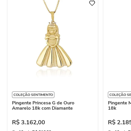
COLEÇÃO SENTIMENTO
COLEÇÃO S
Pingente Princesa G de Ouro
Pingente 
Amarelo 18k com Diamante
18k
R$
3
.
162
,
00
R$
2
.
18