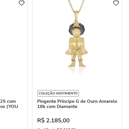
COLEÇÃO SENTIMENTO
925 com
Pingente Príncipe G de Ouro Amarelo
ncos (YOU
18k com Diamante
R$
2
.
185
,
00