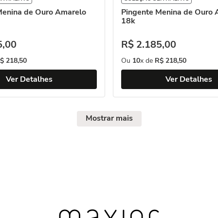
Menina de Ouro Amarelo
Pingente Menina de Ouro 
18k
5
,
00
R$
2
.
185
,
00
$
218
,
50
Ou
10
x de
R$
218
,
50
Ver Detalhes
Ver Detalhes
Mostrar mais