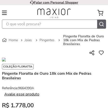
Falar com Personal Shopper
O que você procura?
Pingente Floratta de Ouro
Joias
Pingentes
18k com Mix de Pedras
Brasileiras
COLEÇÃO FLORATTA
Pingente Floratta de Ouro 18k com Mix de Pedras
Brasileiras
Referência
:
9664390A
Avalie esse produto
R$
1
.
778
,
00