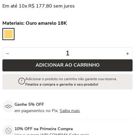
Em até
10
x
R$
177
,
80
sem juros
Materiais:
Ouro amarelo 18K
－
＋
ADICIONAR AO CARRINHO
Adicionar o produto no carrinho não garante sua reserva.
Finalize a compra e garanta o seu produto!
Ganhe 5% OFF
em pagamentos no Pix.
Saiba mais
10% OFF na Primeira Compra