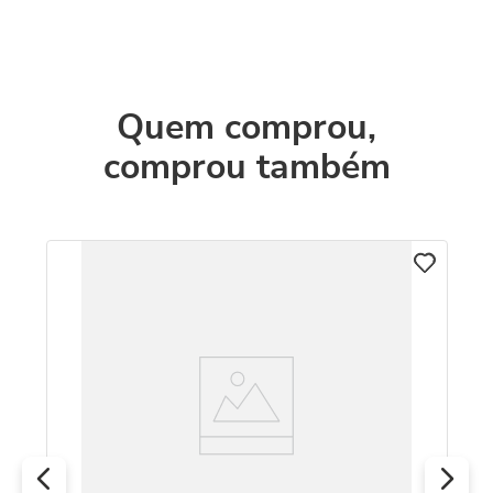
Quem comprou,
comprou também
8k