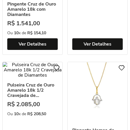
Pingente Cruz de Ouro
Amarelo 18k com
Diamantes
R$
1
.
541
,
00
Ou
10
x de
R$
154
,
10
Ver Detalhes
Ver Detalhes
Pulseira Cruz de Ouro
Amarelo 18k 1/2
Cravejada de
Diamantes
R$
2
.
085
,
00
Ou
10
x de
R$
208
,
50