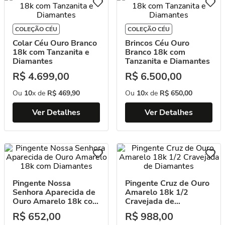
COLEÇÃO CÉU
COLEÇÃO CÉU
Colar Céu Ouro Branco
Brincos Céu Ouro
18k com Tanzanita e
Branco 18k com
Diamantes
Tanzanita e Diamantes
R$
4
.
699
,
00
R$
6
.
500
,
00
Ou
10
x de
R$
469
,
90
Ou
10
x de
R$
650
,
00
Ver Detalhes
Ver Detalhes
Pingente Nossa
Pingente Cruz de Ouro
Senhora Aparecida de
Amarelo 18k 1/2
Ouro Amarelo 18k com
Cravejada de
Diamantes
Diamantes
R$
652
,
00
R$
988
,
00