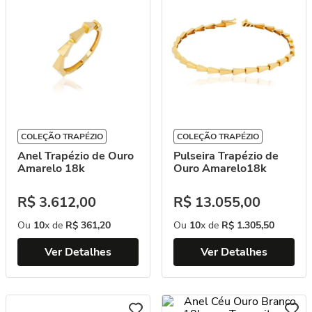
COLEÇÃO TRAPÉZIO
COLEÇÃO TRAPÉZIO
Anel Trapézio de Ouro
Pulseira Trapézio de
Amarelo 18k
Ouro Amarelo18k
R$
3
.
612
,
00
R$
13
.
055
,
00
Ou
10
x de
R$
361
,
20
Ou
10
x de
R$
1
.
305
,
50
Ver Detalhes
Ver Detalhes