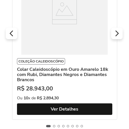
O
COLEÇÃO CALEIDOSCÓPIO
Colar Caleidoscópio em Ouro Amarelo 18k
com Rubi, Diamantes Negros e Diamantes
Brancos
R$
28
.
943
,
00
Ou
10
x de
R$
2
.
894
,
30
Ver Detalhes