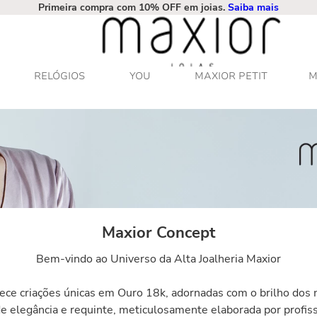
Primeira compra com 10% OFF em joias.
Saiba mais
RELÓGIOS
YOU
MAXIOR PETIT
M
Maxior Concept
Bem-vindo ao Universo da Alta Joalheria Maxior
rece criações únicas em Ouro 18k, adornadas com o brilho do
e elegância e requinte, meticulosamente elaborada por profis