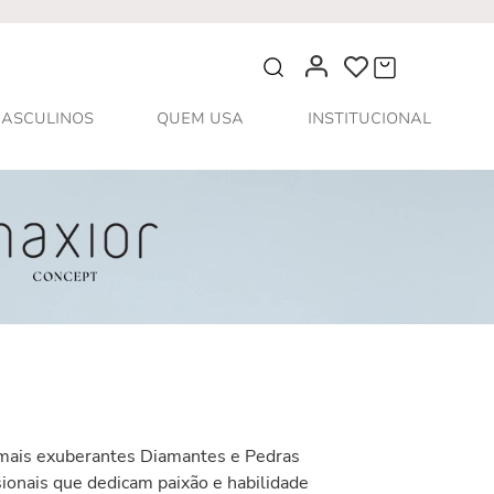
O que você procura?
ASCULINOS
QUEM USA
INSTITUCIONAL
s mais exuberantes Diamantes e Pedras
sionais que dedicam paixão e habilidade