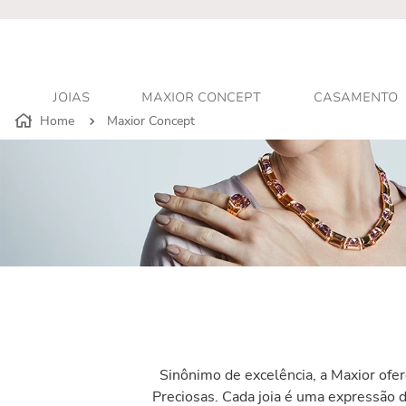
r - Atendimento personalizado
JOIAS
MAXIOR CONCEPT
CASAMENTO
Maxior Concept
Sinônimo de excelência, a Maxior ofe
Preciosas. Cada joia é uma expressão d