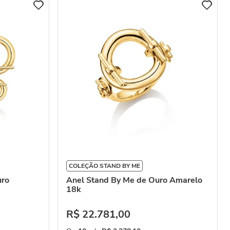
COLEÇÃO STAND BY ME
uro
Anel Stand By Me de Ouro Amarelo
18k
R$
22
.
781
,
00