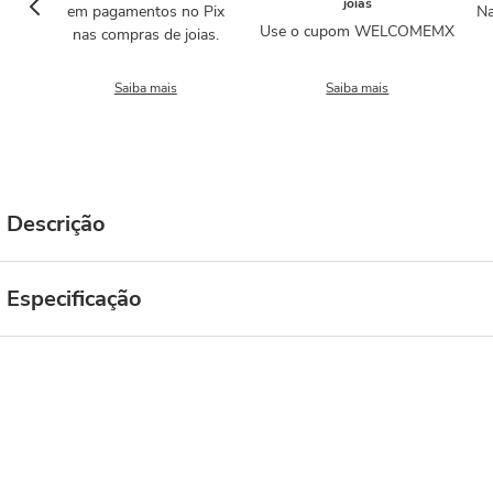
joias
em pagamentos no Pix
Na
Use o cupom WELCOMEMX
nas compras de joias.
Saiba mais
Saiba mais
Descrição
Especificação