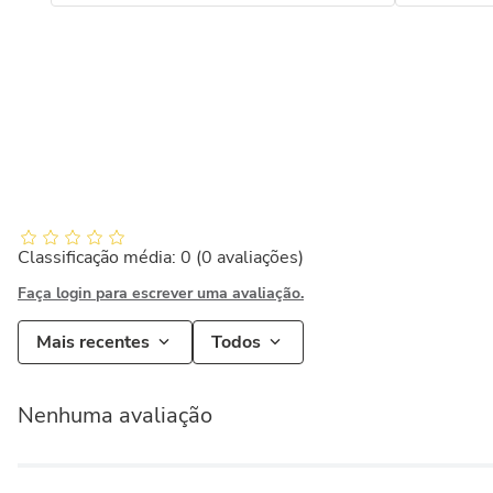
Classificação média: 0
(0 avaliações)
Faça login para escrever uma avaliação.
Mais recentes
Todos
Nenhuma avaliação