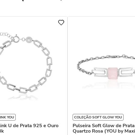
INK YOU
COLEÇÃO SOFT GLOW YOU
Link U de Prata 925 e Ouro
Pulseira Soft Glow de Prata
8k
Quartzo Rosa (YOU by Maxi