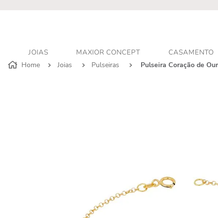
r - Atendimento personalizado
JOIAS
MAXIOR CONCEPT
CASAMENTO
Joias
Pulseiras
Pulseira Coração de Ou