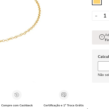
－
Ad
Fi
Não se
Compre com Cashback
Certificação e 1° Troca Grátis