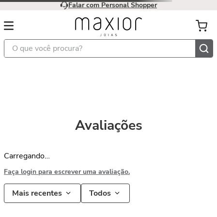
Falar com Personal Shopper
O que você procura?
Avaliações
Carregando…
Faça login para escrever uma avaliação.
Mais recentes
Todos