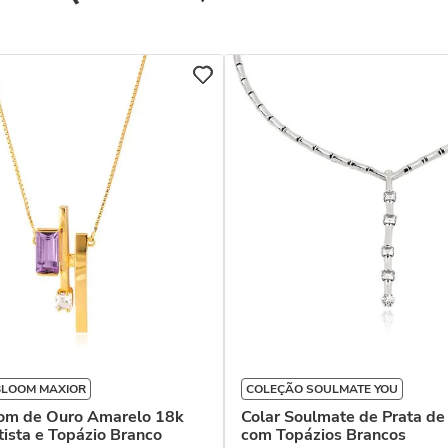
BLOOM MAXIOR
COLEÇÃO SOULMATE YOU
oom de Ouro Amarelo 18k
Colar Soulmate de Prata de
ista e Topázio Branco
com Topázios Brancos