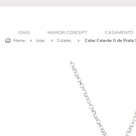
r - Atendimento personalizado
JOIAS
MAXIOR CONCEPT
CASAMENTO
Joias
Colares
Colar Celeste G de Prata