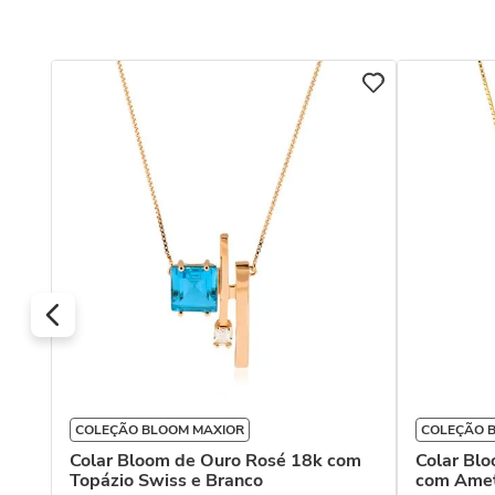
COLEÇÃO BLOOM MAXIOR
COLEÇÃO 
Colar Bloom de Ouro Rosé 18k com
Colar Bl
Topázio Swiss e Branco
com Amet