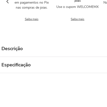
joias
em pagamentos no Pix
Na
Use o cupom WELCOMEMX
nas compras de joias.
Saiba mais
Saiba mais
Descrição
Especificação