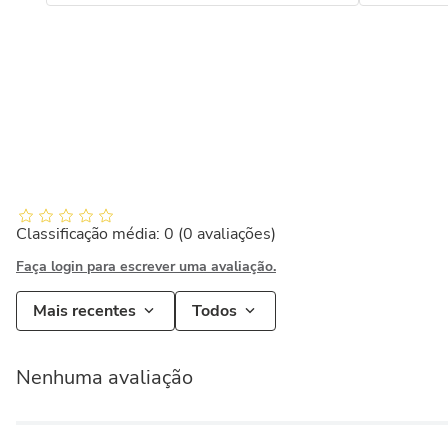
Classificação média: 0
(0 avaliações)
Faça login para escrever uma avaliação.
Mais recentes
Todos
Nenhuma avaliação