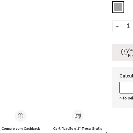
－
Ad
Fi
Não se
Compre com Cashback
Certificação e 1° Troca Grátis