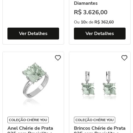
Diamantes
R$
3
.
626
,
00
Ou
10
x de
R$
362
,
60
Ver Detalhes
Ver Detalhes
COLEÇÃO CHÉRIE YOU
COLEÇÃO CHÉRIE YOU
Anel Chérie de Prata
Brincos Chérie de Prata