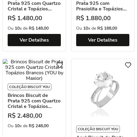
Prata 925 com Quartzo
Prata 925 com
Cristal e Topázios
Prasiolita e Topázios
Brancos (YOU by
Brancos (YOU by
R$
1
.
480
,
00
R$
1
.
880
,
00
Maxior)
Maxior)
Ou
10
x de
R$
148
,
00
Ou
10
x de
R$
188
,
00
Ver Detalhes
Ver Detalhes
COLEÇÃO BISCUIT YOU
Brincos Biscuit de
Prata 925 com Quartzo
Cristal e Topázios
Brancos (YOU by
R$
2
.
480
,
00
Maxior)
Ou
10
x de
R$
248
,
00
COLEÇÃO BISCUIT YOU