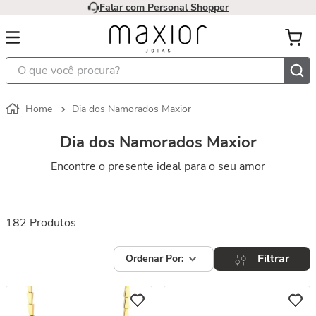
Falar com Personal Shopper
O que você procura?
Dia dos Namorados Maxior
Dia dos Namorados Maxior
Encontre o presente ideal para o seu amor
182
Produtos
Filtrar