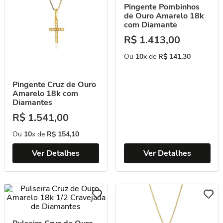
Pingente Pombinhos
de Ouro Amarelo 18k
com Diamante
R$
1
.
413
,
00
Ou
10
x de
R$
141
,
30
Pingente Cruz de Ouro
Amarelo 18k com
Diamantes
R$
1
.
541
,
00
Ou
10
x de
R$
154
,
10
Ver Detalhes
Ver Detalhes