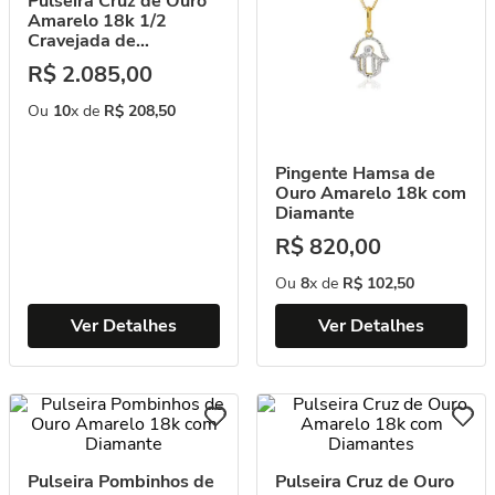
Pulseira Cruz de Ouro
Amarelo 18k 1/2
Cravejada de
Diamantes
R$
2
.
085
,
00
Ou
10
x de
R$
208
,
50
Pingente Hamsa de
Ouro Amarelo 18k com
Diamante
R$
820
,
00
Ou
8
x de
R$
102
,
50
Ver Detalhes
Ver Detalhes
Pulseira Pombinhos de
Pulseira Cruz de Ouro