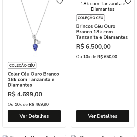
COLEÇÃO CÉU
Brincos Céu Ouro
Branco 18k com
Tanzanita e Diamantes
R$
6
.
500
,
00
Ou
10
x de
R$
650
,
00
COLEÇÃO CÉU
Colar Céu Ouro Branco
18k com Tanzanita e
Diamantes
R$
4
.
699
,
00
Ou
10
x de
R$
469
,
90
Ver Detalhes
Ver Detalhes