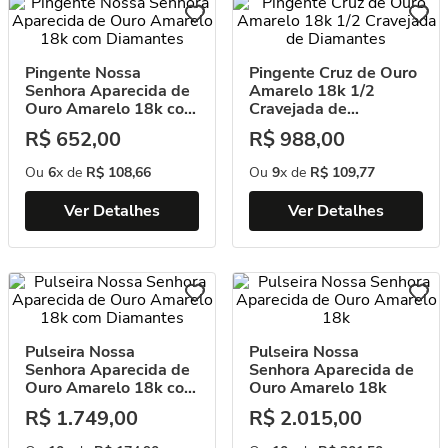
Pingente Nossa
Pingente Cruz de Ouro
Senhora Aparecida de
Amarelo 18k 1/2
Ouro Amarelo 18k com
Cravejada de
Diamantes
Diamantes
R$
652
,
00
R$
988
,
00
Ou
6
x de
R$
108
,
66
Ou
9
x de
R$
109
,
77
Ver Detalhes
Ver Detalhes
Pulseira Nossa
Pulseira Nossa
Senhora Aparecida de
Senhora Aparecida de
Ouro Amarelo 18k com
Ouro Amarelo 18k
Diamantes
R$
1
.
749
,
00
R$
2
.
015
,
00