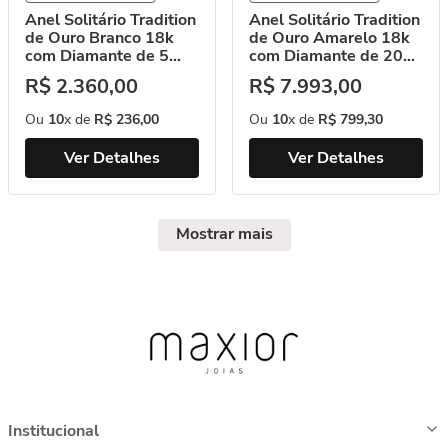
Anel Solitário Tradition
Anel Solitário Tradition
de Ouro Branco 18k
de Ouro Amarelo 18k
com Diamante de 5
com Diamante de 20
Pontos
Pontos
R$
2
.
360
,
00
R$
7
.
993
,
00
Ou
10
x de
R$
236
,
00
Ou
10
x de
R$
799
,
30
Ver Detalhes
Ver Detalhes
Mostrar mais
Institucional