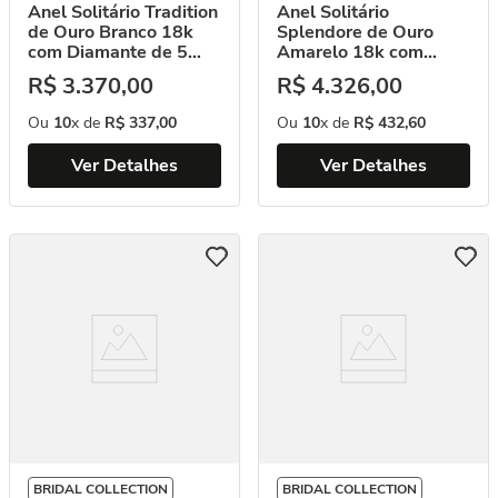
Anel Solitário Tradition
Anel Solitário
de Ouro Branco 18k
Splendore de Ouro
com Diamante de 5
Amarelo 18k com
Pontos
Diamante de 10 Pontos
R$
3
.
370
,
00
R$
4
.
326
,
00
Ou
10
x de
R$
337
,
00
Ou
10
x de
R$
432
,
60
Ver Detalhes
Ver Detalhes
BRIDAL COLLECTION
BRIDAL COLLECTION