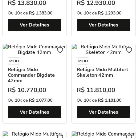
R$
13
.
830
,
00
R$
12
.
930
,
00
Ou
10
x de
R$
1
.
383
,
00
Ou
10
x de
R$
1
.
293
,
00
Ver Detalhes
Ver Detalhes
MIDO
MIDO
Relógio Mido
Relógio Mido Multifort
Commander Bigdate
Skeleton 42mm
42mm
R$
10
.
770
,
00
R$
11
.
810
,
00
Ou
10
x de
R$
1
.
077
,
00
Ou
10
x de
R$
1
.
181
,
00
Ver Detalhes
Ver Detalhes