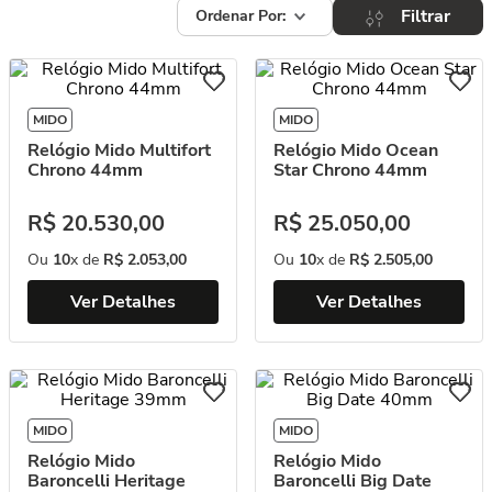
Filtrar
MIDO
MIDO
Relógio Mido Multifort
Relógio Mido Ocean
Chrono 44mm
Star Chrono 44mm
R$
20
.
530
,
00
R$
25
.
050
,
00
Ou
10
x de
R$
2
.
053
,
00
Ou
10
x de
R$
2
.
505
,
00
Ver Detalhes
Ver Detalhes
MIDO
MIDO
Relógio Mido
Relógio Mido
Baroncelli Heritage
Baroncelli Big Date