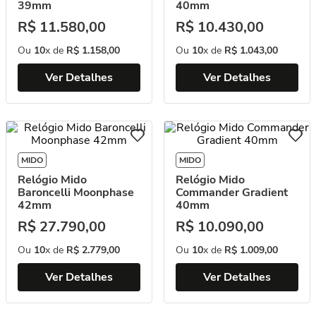
39mm
40mm
R$
11
.
580
,
00
R$
10
.
430
,
00
Ou
10
x de
R$
1
.
158
,
00
Ou
10
x de
R$
1
.
043
,
00
Ver Detalhes
Ver Detalhes
MIDO
MIDO
Relógio Mido
Relógio Mido
Baroncelli Moonphase
Commander Gradient
42mm
40mm
R$
27
.
790
,
00
R$
10
.
090
,
00
Ou
10
x de
R$
2
.
779
,
00
Ou
10
x de
R$
1
.
009
,
00
Ver Detalhes
Ver Detalhes