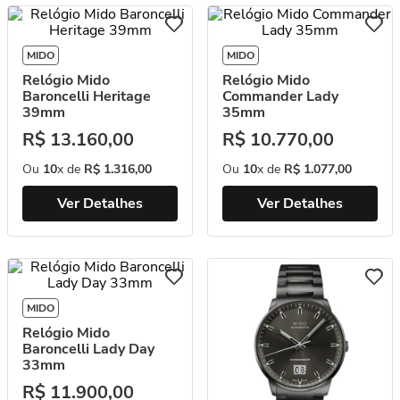
MIDO
MIDO
Relógio Mido
Relógio Mido
Baroncelli Heritage
Commander Lady
39mm
35mm
R$
13
.
160
,
00
R$
10
.
770
,
00
Ou
10
x de
R$
1
.
316
,
00
Ou
10
x de
R$
1
.
077
,
00
Ver Detalhes
Ver Detalhes
MIDO
Relógio Mido
Baroncelli Lady Day
33mm
R$
11
.
900
,
00