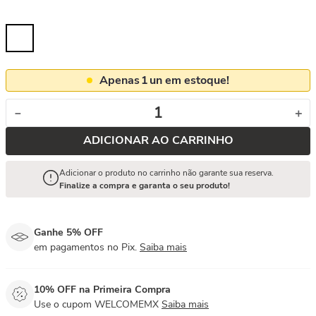
Apenas
1
un em estoque!
－
＋
ADICIONAR AO CARRINHO
Adicionar o produto no carrinho não garante sua reserva.
Finalize a compra e garanta o seu produto!
Ganhe 5% OFF
em pagamentos no Pix.
Saiba mais
10% OFF na Primeira Compra
Use o cupom WELCOMEMX
Saiba mais