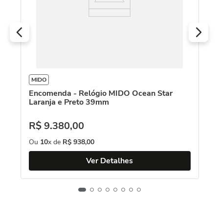
O
MIDO
Encomenda - Relógio MIDO Ocean Star
Laranja e Preto 39mm
R$
9
.
380
,
00
Ou
10
x de
R$
938
,
00
Ver Detalhes