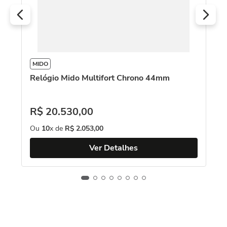
MIDO
Relógio Mido Multifort Chrono 44mm
R$
20
.
530
,
00
Ou
10
x de
R$
2
.
053
,
00
Ver Detalhes