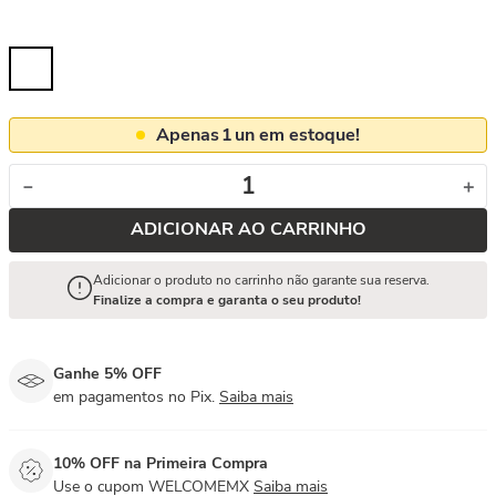
Apenas
1
un em estoque!
－
＋
ADICIONAR AO CARRINHO
Adicionar o produto no carrinho não garante sua reserva.
Finalize a compra e garanta o seu produto!
Ganhe 5% OFF
em pagamentos no Pix.
Saiba mais
10% OFF na Primeira Compra
Use o cupom WELCOMEMX
Saiba mais