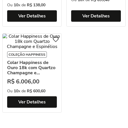
Ou
10
x de
R$
138
,
00
Ver Detalhes
Ver Detalhes
COLEÇÃO HAPPINESS
Colar Happiness de
Ouro 18k com Quartzo
Champagne e
Espinélios
R$
6
.
006
,
00
Ou
10
x de
R$
600
,
60
Ver Detalhes