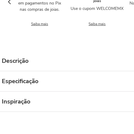
joias
em pagamentos no Pix
Na
Use o cupom WELCOMEMX
nas compras de joias.
Saiba mais
Saiba mais
Descrição
Especificação
Inspiração