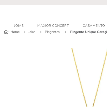
r - Atendimento personalizado
JOIAS
MAXIOR CONCEPT
CASAMENTO
Joias
Pingentes
Pingente Unique Coraç