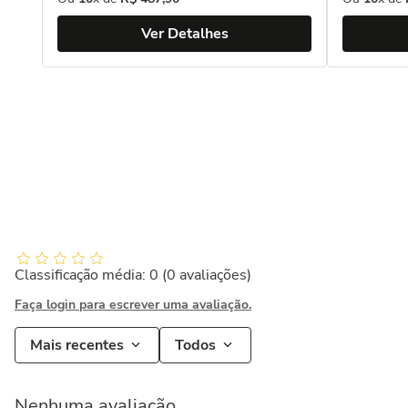
Ver Detalhes
Classificação média: 0
(0 avaliações)
Faça login para escrever uma avaliação.
Mais recentes
Todos
Nenhuma avaliação