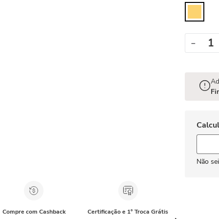
－
Ad
Fi
Não se
Compre com Cashback
Certificação e 1° Troca Grátis