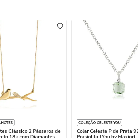
LHOTES
COLEÇÃO CELESTE YOU
otes Clássico 2 Pássaros de
Colar Celeste P de Prata 
elo 18k com Diamantes
Prasiolita (You by Maxior)