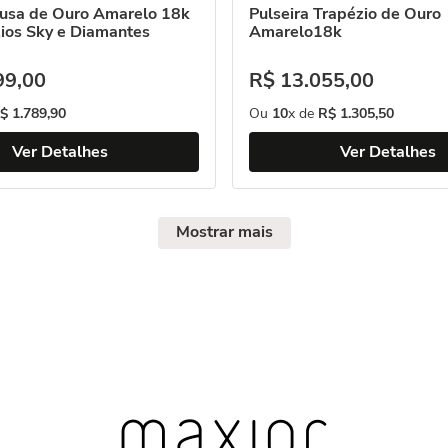
Musa de Ouro Amarelo 18k
Pulseira Trapézio de Ouro
ios Sky e Diamantes
Amarelo18k
99
,
00
R$
13
.
055
,
00
$
1
.
789
,
90
Ou
10
x de
R$
1
.
305
,
50
Ver Detalhes
Ver Detalhes
Mostrar mais