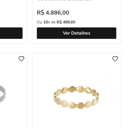
R$
4
.
886
,
00
Ou
10
x de
R$
488
,
60
Ver Detalhes