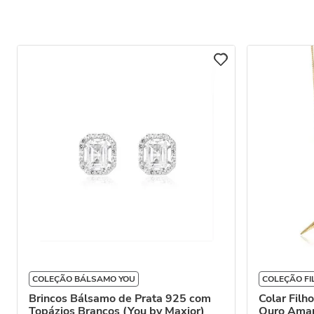
COLEÇÃO BÁLSAMO YOU
COLEÇÃO FI
Brincos Bálsamo de Prata 925 com
Colar Filh
Topázios Brancos (You by Maxior)
Ouro Amar