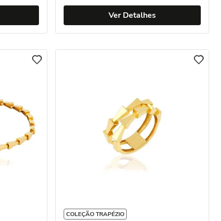
Ver Detalhes
COLEÇÃO TRAPÉZIO