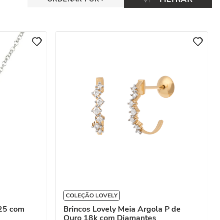
COLEÇÃO LOVELY
925 com
Brincos Lovely Meia Argola P de
Ouro 18k com Diamantes