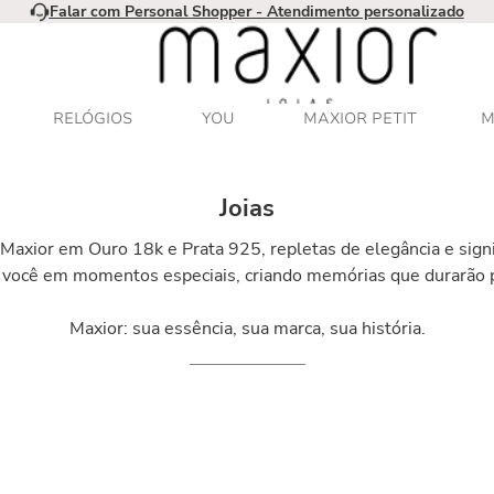
Falar com Personal Shopper - Atendimento personalizado
RELÓGIOS
YOU
MAXIOR PETIT
M
Joias
Maxior em Ouro 18k e Prata 925, repletas de elegância e signif
você em momentos especiais, criando memórias que durarão 
Maxior: sua essência, sua marca, sua história.