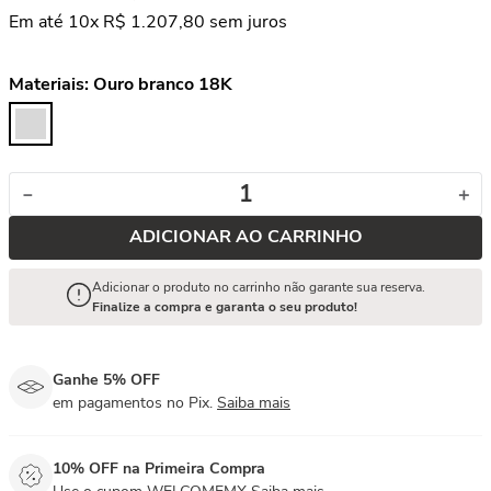
Em até
10
x
R$
1
.
207
,
80
sem juros
Materiais:
Ouro branco 18K
－
＋
ADICIONAR AO CARRINHO
Adicionar o produto no carrinho não garante sua reserva.
Finalize a compra e garanta o seu produto!
Ganhe 5% OFF
em pagamentos no Pix.
Saiba mais
10% OFF na Primeira Compra