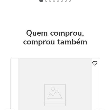
Quem comprou,
comprou também
C
8k
Pu
D
R
O