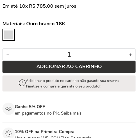
Em até
10
x
R$
785
,
00
sem juros
Materiais:
Ouro branco 18K
－
＋
ADICIONAR AO CARRINHO
Adicionar o produto no carrinho não garante sua reserva.
Finalize a compra e garanta o seu produto!
Ganhe 5% OFF
em pagamentos no Pix.
Saiba mais
10% OFF na Primeira Compra