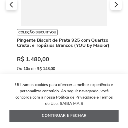
COLEÇÃO BISCUIT YOU
Pingente Biscuit de Prata 925 com Quartzo
Cristal e Topázios Brancos (YOU by Maxior)
R$
1
.
480
,
00
Ou
10
x de
R$
148
,
00
Ver Detalhes
Utilizamos cookies para oferecer a melhor experiência e
personalizar conteúdo. Ao seguir navegando, você
concorda com a nossa Política de Privacidade e Termos
de Uso.
SAIBA MAIS
CONTINUAR E FECHAR