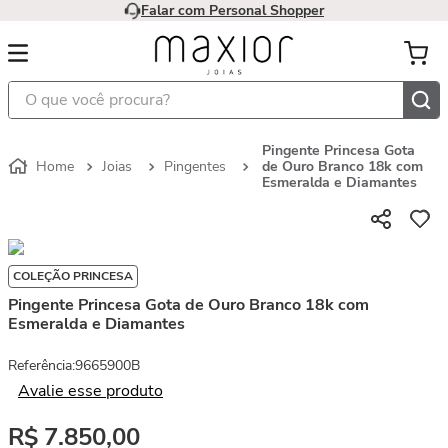
Falar com Personal Shopper
O que você procura?
Pingente Princesa Gota
Joias
Pingentes
de Ouro Branco 18k com
Esmeralda e Diamantes
COLEÇÃO PRINCESA
Pingente Princesa Gota de Ouro Branco 18k com
Esmeralda e Diamantes
Referência
:
9665900B
Avalie esse produto
R$
7
.
850
,
00