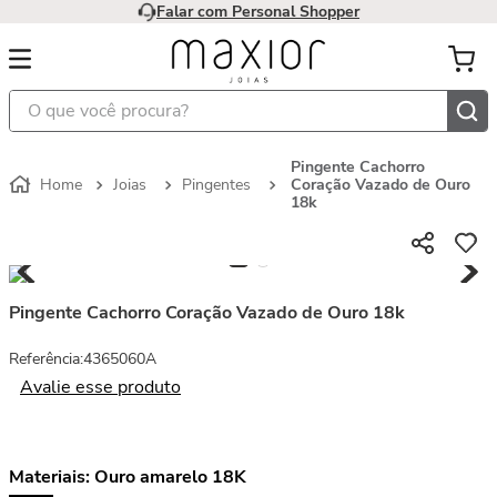
Falar com Personal Shopper
O que você procura?
Pingente Cachorro
Joias
Pingentes
Coração Vazado de Ouro
18k
Pingente Cachorro Coração Vazado de Ouro 18k
Referência
:
4365060A
Avalie esse produto
Materiais:
Ouro amarelo 18K