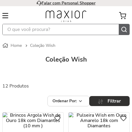
Falar com Personal Shopper
O que você procura?
Coleção Wish
Coleção Wish
12
Produtos
Filtrar