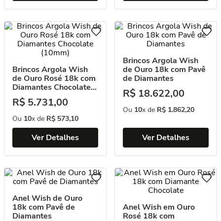
Brincos Argola Wish
Brincos Argola Wish
de Ouro 18k com Pavê
de Ouro Rosé 18k com
de Diamantes
Diamantes Chocolate
R$
18
.
622
,
00
(10mm)
R$
5
.
731
,
00
Ou
10
x de
R$
1
.
862
,
20
Ou
10
x de
R$
573
,
10
Ver Detalhes
Ver Detalhes
Anel Wish de Ouro
18k com Pavê de
Anel Wish em Ouro
Diamantes
Rosé 18k com