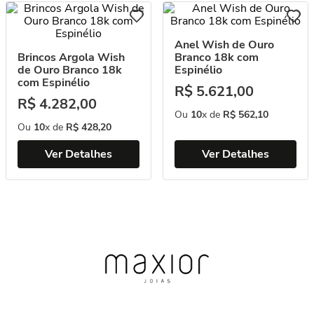
Anel Wish de Ouro
Brincos Argola Wish
Branco 18k com
de Ouro Branco 18k
Espinélio
com Espinélio
R$
5
.
621
,
00
R$
4
.
282
,
00
Ou
10
x de
R$
562
,
10
Ou
10
x de
R$
428
,
20
Ver Detalhes
Ver Detalhes