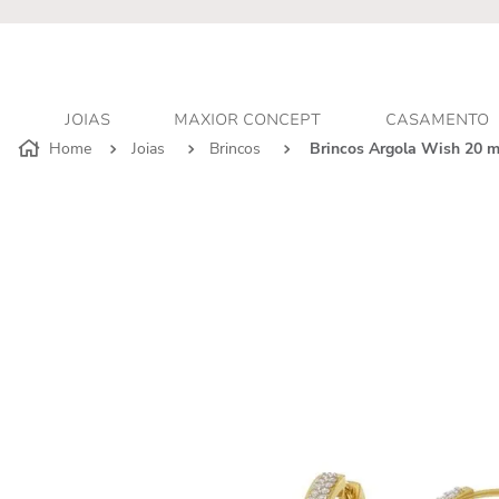
r - Atendimento personalizado
JOIAS
MAXIOR CONCEPT
CASAMENTO
Joias
Brincos
Brincos Argola Wish 20 