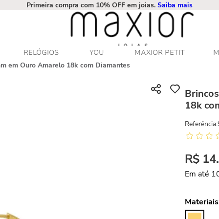
Primeira compra com 10% OFF em joias.
Saiba mais
RELÓGIOS
YOU
MAXIOR PETIT
M
mm em Ouro Amarelo 18k com Diamantes
Brinco
18k co
Referência
:
R$
14
Em até
1
Materiais