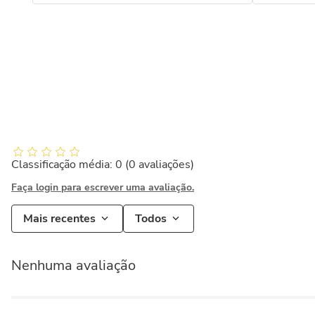
Classificação média: 0
(0 avaliações)
Faça login para escrever uma avaliação.
Mais recentes
Todos
Nenhuma avaliação