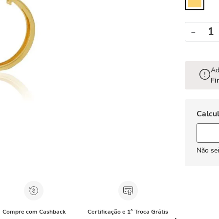
－
Ad
Fi
Não se
Compre com Cashback
Certificação e 1° Troca Grátis