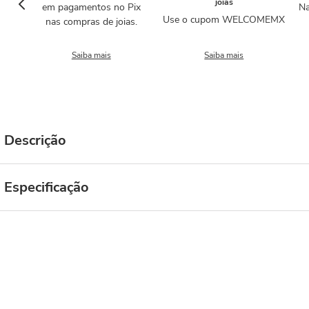
joias
em pagamentos no Pix
Na
Use o cupom WELCOMEMX
nas compras de joias.
Saiba mais
Saiba mais
Descrição
Especificação