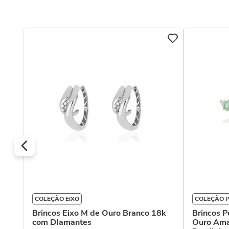
o
COLEÇÃO EIXO
COLEÇÃO 
Brincos Eixo M de Ouro Branco 18k
Brincos 
com DIamantes
Ouro Ama