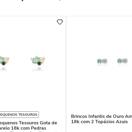
PEQUENOS TESOUROS
Brincos Infantis de Ouro A
18k com 2 Topázios Azuis
Pequenos Tesouros Gota de
relo 18k com Pedras