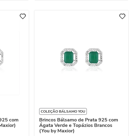
COLEÇÃO BÁLSAMO YOU
 925 com
Brincos Bálsamo de Prata 925 com
Maxior)
Ágata Verde e Topázios Brancos
(You by Maxior)