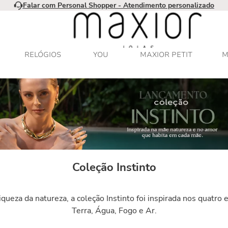
Falar com Personal Shopper - Atendimento personalizado
RELÓGIOS
YOU
MAXIOR PETIT
M
Coleção Instinto
riqueza da natureza, a coleção Instinto foi inspirada nos quatro
Terra, Água, Fogo e Ar.