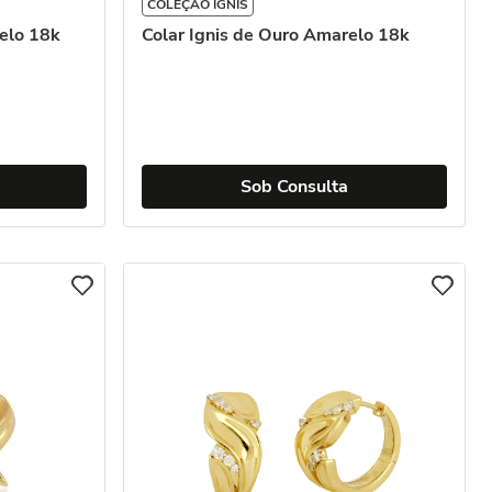
COLEÇÃO IGNIS
elo 18k
Colar Ignis de Ouro Amarelo 18k
Sob Consulta