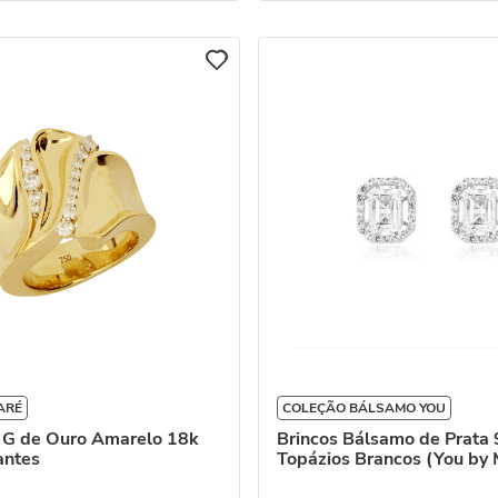
ARÉ
COLEÇÃO BÁLSAMO YOU
 G de Ouro Amarelo 18k
Brincos Bálsamo de Prata
antes
Topázios Brancos (You by 