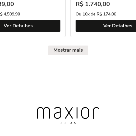
99
,
00
R$
1
.
740
,
00
$
4
.
509
,
90
Ou
10
x de
R$
174
,
00
Ver Detalhes
Ver Detalhes
Mostrar mais