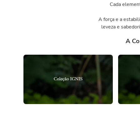
Cada elemento
A força e a estabi
leveza e sabedori
A Co