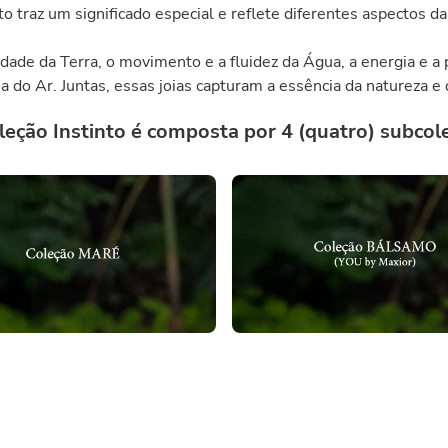
 traz um significado especial e reflete diferentes aspectos d
lidade da Terra, o movimento e a fluidez da Água, a energia e a 
a do Ar. Juntas, essas joias capturam a essência da natureza 
leção Instinto é composta por 4 (quatro) subcol