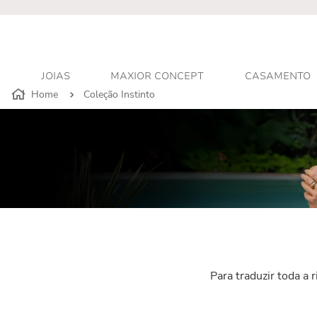
JOIAS
MAXIOR CONCEPT
CASAMENTO
Coleção Instinto
Para traduzir toda a 