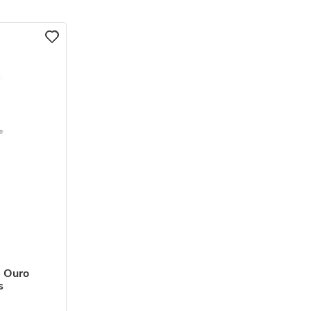
e Ouro
s