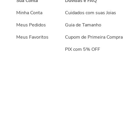
Sua Conta
Dúvidas e FAQ
Minha Conta
Cuidados com suas Joias
Meus Pedidos
Guia de Tamanho
Meus Favoritos
Cupom de Primeira Compra
PIX com 5% OFF