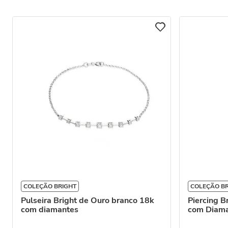
COLEÇÃO BRIGHT
COLEÇÃO B
Pulseira Bright de Ouro branco 18k
Piercing B
com diamantes
com Diam