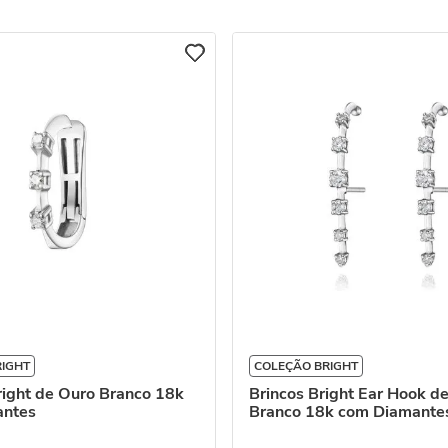
RIGHT
COLEÇÃO BRIGHT
right de Ouro Branco 18k
Brincos Bright Ear Hook d
antes
Branco 18k com Diamante