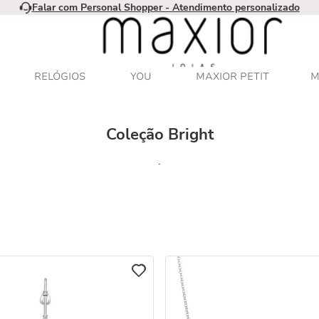
Falar com Personal Shopper - Atendimento personalizado
RELÓGIOS
YOU
MAXIOR PETIT
M
Coleção Bright
.