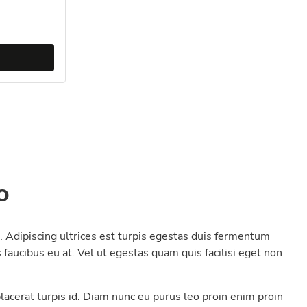
o
 Adipiscing ultrices est turpis egestas duis fermentum
faucibus eu at. Vel ut egestas quam quis facilisi eget non
lacerat turpis id. Diam nunc eu purus leo proin enim proin