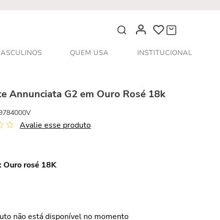
O que você procura?
ASCULINOS
QUEM USA
INSTITUCIONAL
te Annunciata G2 em Ouro Rosé 18k
9784000V
Avalie esse produto
:
Ouro rosé 18K
uto não está disponível no momento