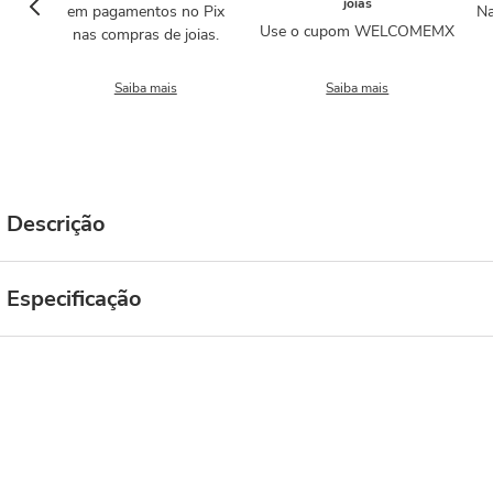
joias
em pagamentos no Pix
Na
Use o cupom WELCOMEMX
nas compras de joias.
Saiba mais
Saiba mais
Descrição
Especificação