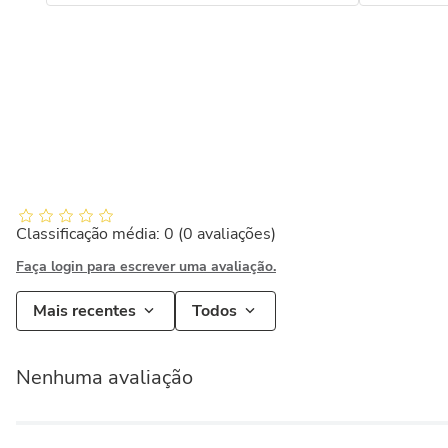
Classificação média: 0
(0 avaliações)
Faça login para escrever uma avaliação.
Mais recentes
Todos
Nenhuma avaliação