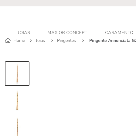
r - Atendimento personalizado
JOIAS
MAXIOR CONCEPT
CASAMENTO
Joias
Pingentes
Pingente Annunciata G