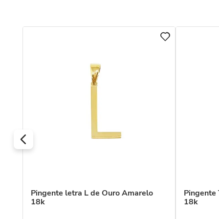
om
Pingente letra L de Ouro Amarelo
Pingente
18k
18k