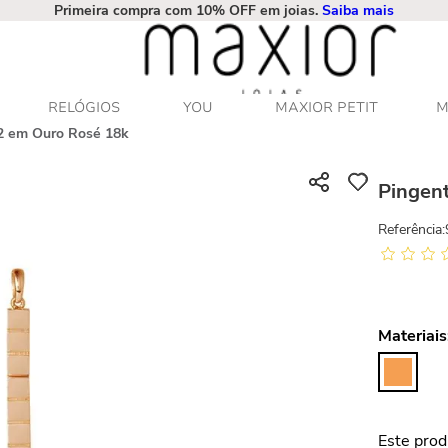
Primeira compra com 10% OFF em joias.
Saiba mais
RELÓGIOS
YOU
MAXIOR PETIT
M
2 em Ouro Rosé 18k
Pingen
Referência
:
Materiais
Este prod