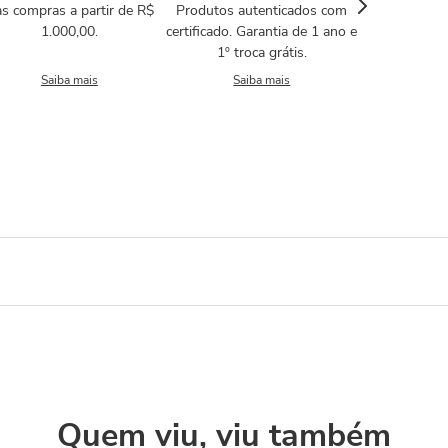
s compras a partir de R$
Produtos autenticados com
1.000,00.
certificado. Garantia de 1 ano e
1º troca grátis.
Saiba mais
Saiba mais
Quem viu, viu também