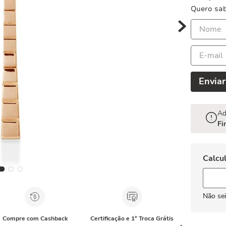
Quero sab
Enviar
Ad
Fi
Não se
Compre com Cashback
Certificação e 1° Troca Grátis