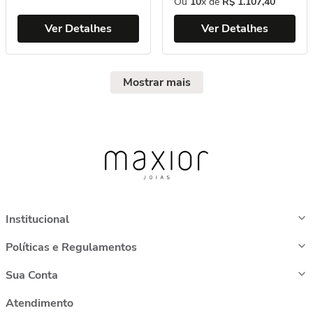
Ou
10
x de
R$
1
.
107
,
40
Ver Detalhes
Ver Detalhes
Mostrar mais
Institucional
Políticas e Regulamentos
Sua Conta
Atendimento