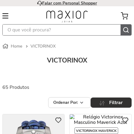
Falar com Personal Shopper
O que você procura?
VICTORINOX
VICTORINOX
65
Produtos
Filtrar
VICTORINOX MAVERICK