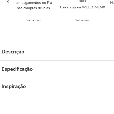
joias
em pagamentos no Pix
Na
Use o cupom WELCOMEMX
nas compras de joias.
Saiba mais
Saiba mais
Descrição
Especificação
Inspiração