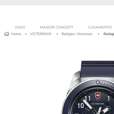
JOIAS
MAXIOR CONCEPT
CASAMENTO
VICTORINOX
Relógios Victorinox
Relóg