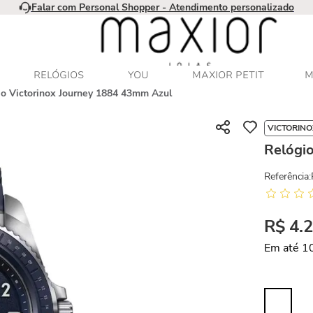
Falar com Personal Shopper - Atendimento personalizado
RELÓGIOS
YOU
MAXIOR PETIT
M
io Victorinox Journey 1884 43mm Azul
VICTORINO
Relógi
Referência
:
R$
4
.
Em até
1