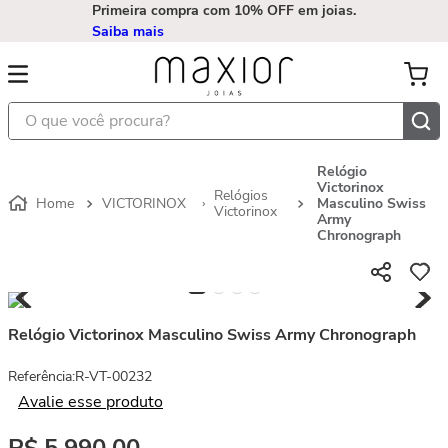
Primeira compra com 10% OFF em joias.
Saiba mais
O que você procura?
Relógio
Victorinox
Relógios
VICTORINOX
Masculino Swiss
Victorinox
Army
Chronograph
Relógio Victorinox Masculino Swiss Army Chronograph
Referência
:
R-VT-00232
Avalie esse produto