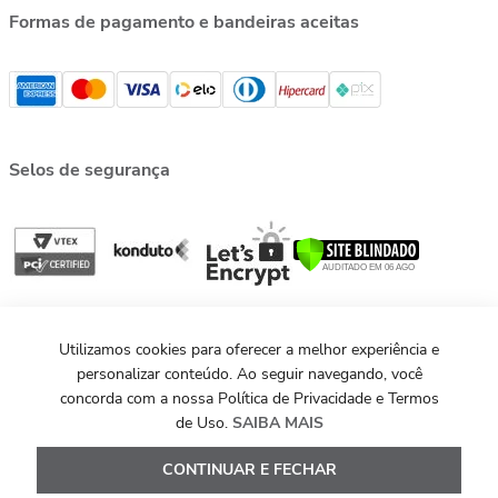
Formas de pagamento e bandeiras aceitas
Selos de segurança
Utilizamos cookies para oferecer a melhor experiência e
personalizar conteúdo. Ao seguir navegando, você
concorda com a nossa Política de Privacidade e Termos
de Uso.
SAIBA MAIS
©MAXIOR 2013 - 2026. Todos os direitos reservados.
Powered by
Development
Evoluted
CONTINUAR E FECHAR