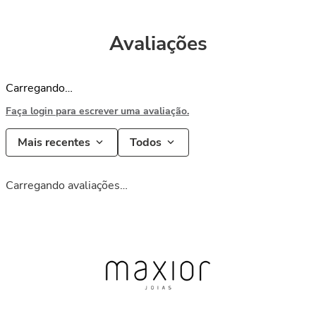
Avaliações
Carregando…
Faça login para escrever uma avaliação.
Mais recentes
Todos
Carregando avaliações…