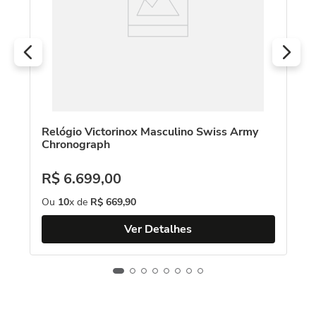
O
Relógio Victorinox Masculino Swiss Army
Chronograph
R$
6
.
699
,
00
Ou
10
x de
R$
669
,
90
Ver Detalhes