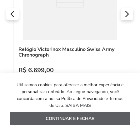
Relógio Victorinox Masculino Swiss Army
Chronograph
R$
6
.
699
,
00
Ou
10
x de
R$
669
,
90
Utilizamos cookies para oferecer a melhor experiência e
personalizar conteúdo. Ao seguir navegando, você
Ver Detalhes
concorda com a nossa Política de Privacidade e Termos
de Uso.
SAIBA MAIS
CONTINUAR E FECHAR