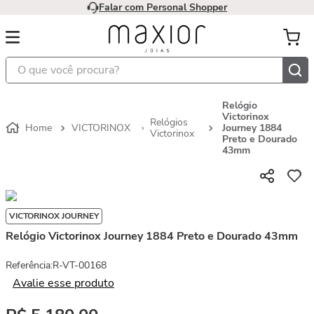
Falar com Personal Shopper
O que você procura?
Relógio
Victorinox
Relógios
VICTORINOX
Journey 1884
Victorinox
Preto e Dourado
43mm
VICTORINOX JOURNEY
Relógio Victorinox Journey 1884 Preto e Dourado 43mm
Referência
:
R-VT-00168
Avalie esse produto