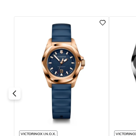
VICTORINOX I.N.O.X.
VICTORINOX