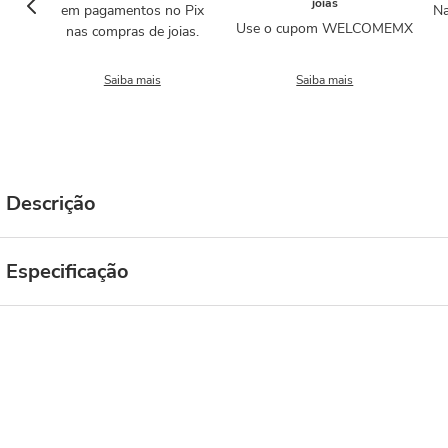
joias
em pagamentos no Pix
Na
Use o cupom WELCOMEMX
nas compras de joias.
Saiba mais
Saiba mais
Descrição
Especificação