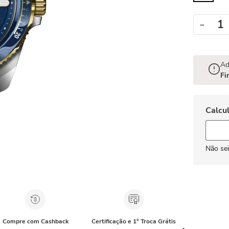
－
Ad
Fi
Não se
Compre com Cashback
Certificação e 1° Troca Grátis