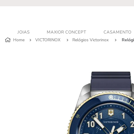
r - Atendimento personalizado
JOIAS
MAXIOR CONCEPT
CASAMENTO
VICTORINOX
Relógios Victorinox
Relóg