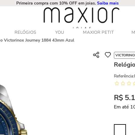
Primeira compra com 10% OFF em joias.
Saiba mais
RELÓGIOS
YOU
MAXIOR PETIT
M
io Victorinox Journey 1884 43mm Azul
VICTORINO
Relógi
Referência
:
R$
5
.
Em até
1