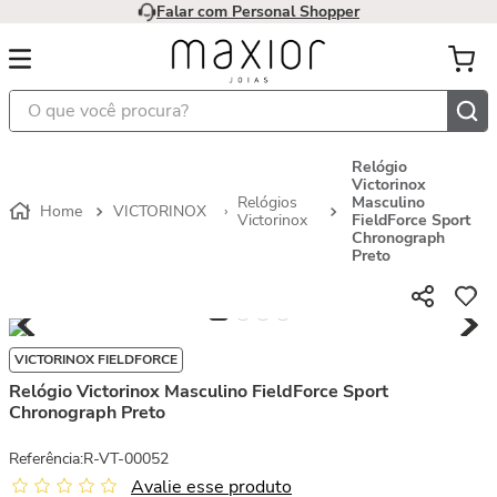
Falar com Personal Shopper
O que você procura?
Relógio
Victorinox
Relógios
Masculino
VICTORINOX
Victorinox
FieldForce Sport
Chronograph
Preto
VICTORINOX FIELDFORCE
Relógio Victorinox Masculino FieldForce Sport
Chronograph Preto
Referência
:
R-VT-00052
Avalie esse produto