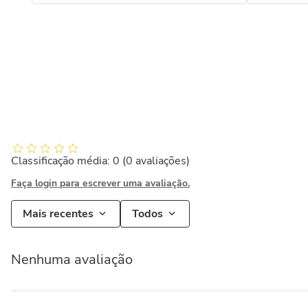
Classificação média: 0
(0 avaliações)
Faça login para escrever uma avaliação.
Mais recentes
Todos
Nenhuma avaliação