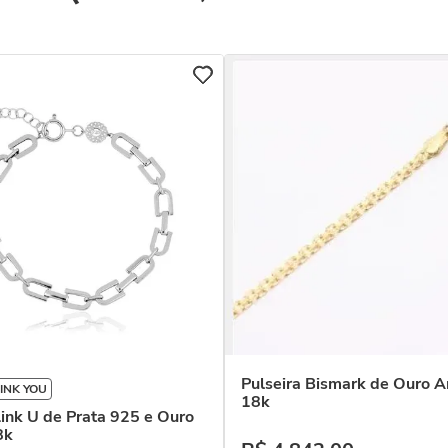
Pulseira Bismark de Ouro 
INK YOU
18k
Link U de Prata 925 e Ouro
8k