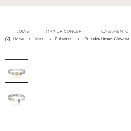
r - Atendimento personalizado
JOIAS
MAXIOR CONCEPT
CASAMENTO
Joias
Pulseiras
Pulseira Urban Glow de