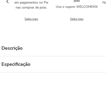
joias
em pagamentos no Pix
Na
Use o cupom WELCOMEMX
nas compras de joias.
Saiba mais
Saiba mais
Descrição
Especificação