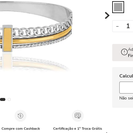
－
Ad
Fi
Não se
Compre com Cashback
Certificação e 1° Troca Grátis