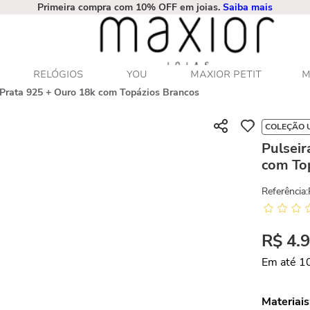
Primeira compra com 10% OFF em joias.
Saiba mais
RELÓGIOS
YOU
MAXIOR PETIT
M
 Prata 925 + Ouro 18k com Topázios Brancos
COLEÇÃO 
Pulseir
com To
Referência
:
R$
4
.
Em até
1
Materiais