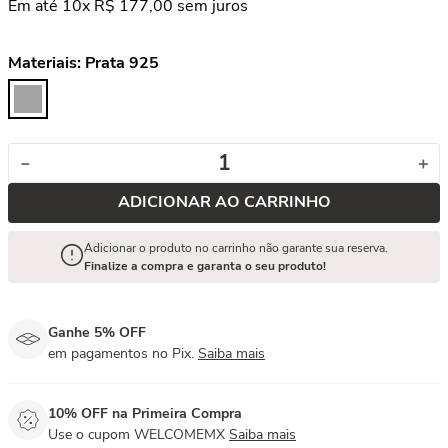
Em até
10
x
R$
177
,
00
sem juros
Materiais:
Prata 925
－
＋
ADICIONAR AO CARRINHO
Adicionar o produto no carrinho não garante sua reserva.
Finalize a compra e garanta o seu produto!
Ganhe 5% OFF
em pagamentos no Pix.
Saiba mais
10% OFF na Primeira Compra
Use o cupom WELCOMEMX
Saiba mais