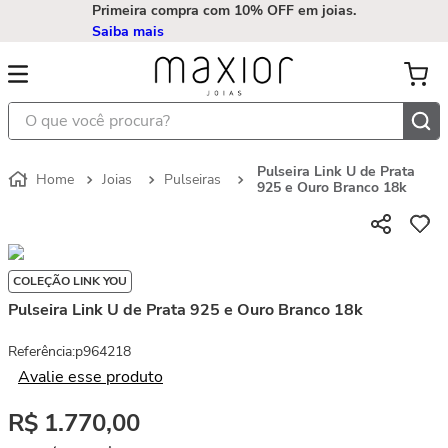
Primeira compra com 10% OFF em joias.
Saiba mais
O que você procura?
Pulseira Link U de Prata
Joias
Pulseiras
925 e Ouro Branco 18k
COLEÇÃO LINK YOU
Pulseira Link U de Prata 925 e Ouro Branco 18k
Referência
:
p964218
Avalie esse produto
R$
1
.
770
,
00