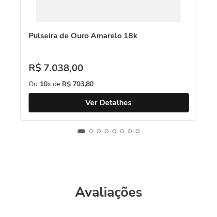
Pulseira de Ouro Amarelo 18k
R$
7
.
038
,
00
Ou
10
x de
R$
703
,
80
Ver Detalhes
Avaliações