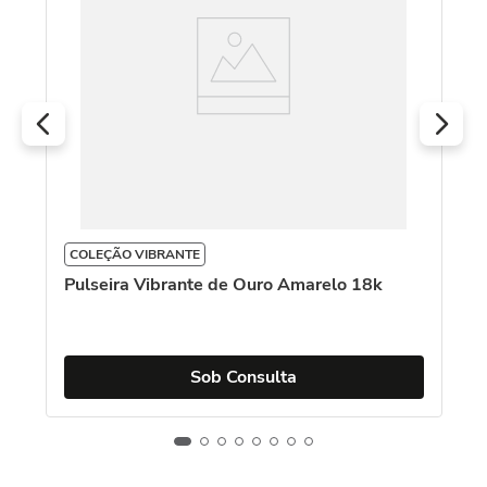
R
O
COLEÇÃO VIBRANTE
Pulseira Vibrante de Ouro Amarelo 18k
Sob Consulta