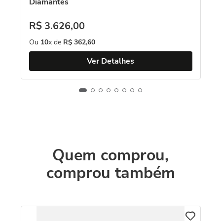
Diamantes
R$
3
.
626
,
00
Ou
10
x de
R$
362
,
60
Ver Detalhes
Quem comprou,
comprou também