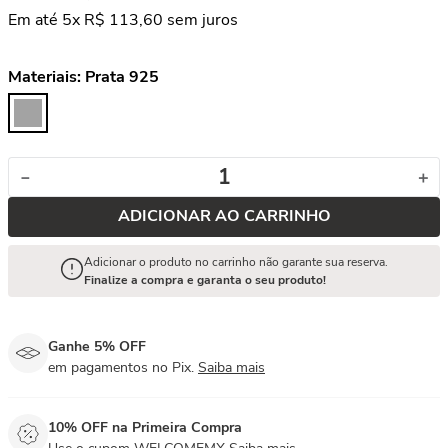
Em até
5
x
R$
113
,
60
sem juros
Materiais:
Prata 925
－
＋
ADICIONAR AO CARRINHO
Adicionar o produto no carrinho não garante sua reserva.
Finalize a compra e garanta o seu produto!
Ganhe 5% OFF
em pagamentos no Pix.
Saiba mais
10% OFF na Primeira Compra