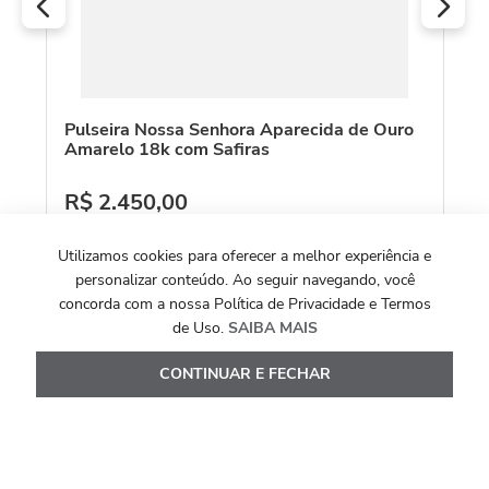
Pulseira Nossa Senhora Aparecida de Ouro
Amarelo 18k com Safiras
R$
2
.
450
,
00
Ou
10
x de
R$
245
,
00
Utilizamos cookies para oferecer a melhor experiência e
Ver Detalhes
personalizar conteúdo. Ao seguir navegando, você
concorda com a nossa Política de Privacidade e Termos
de Uso.
SAIBA MAIS
CONTINUAR E FECHAR
Avaliações