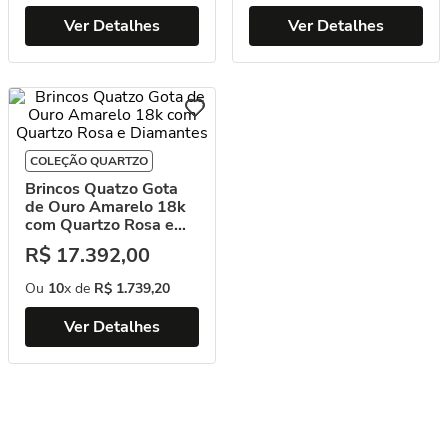
Ver Detalhes
Ver Detalhes
COLEÇÃO QUARTZO
Brincos Quatzo Gota
de Ouro Amarelo 18k
com Quartzo Rosa e
Diamantes
R$
17
.
392
,
00
Ou
10
x de
R$
1
.
739
,
20
Ver Detalhes