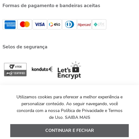
Formas de pagamento e bandeiras aceitas
Selos de segurança
Utilizamos cookies para oferecer a melhor experiência e
personalizar conteúdo. Ao seguir navegando, você
concorda com a nossa Política de Privacidade e Termos
de Uso.
SAIBA MAIS
©MAXIOR 2013 - 2026. Todos os direitos reservados.
Powered by
Development
Evoluted
CONTINUAR E FECHAR