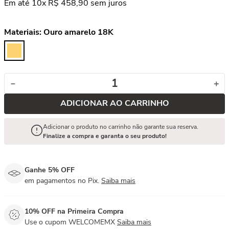
Em até
10
x
R$
458
,
90
sem juros
Materiais:
Ouro amarelo 18K
－
＋
ADICIONAR AO CARRINHO
Adicionar o produto no carrinho não garante sua reserva.
Finalize a compra e garanta o seu produto!
Ganhe 5% OFF
em pagamentos no Pix.
Saiba mais
10% OFF na Primeira Compra
Use o cupom WELCOMEMX
Saiba mais