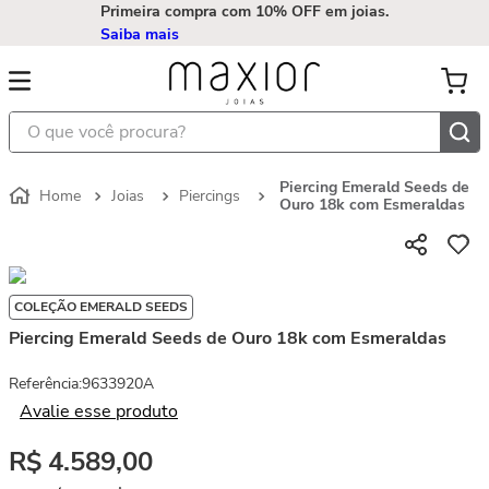
Primeira compra com 10% OFF em joias.
Saiba mais
O que você procura?
Piercing Emerald Seeds de
Joias
Piercings
Ouro 18k com Esmeraldas
COLEÇÃO EMERALD SEEDS
Piercing Emerald Seeds de Ouro 18k com Esmeraldas
Referência
:
9633920A
Avalie esse produto
R$
4
.
589
,
00