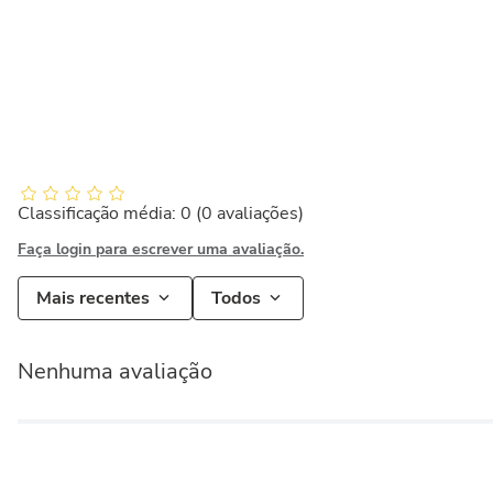
Classificação média: 0
(0 avaliações)
Faça login para escrever uma avaliação.
Mais recentes
Todos
Nenhuma avaliação