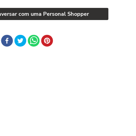
nversar com uma Personal Shopper
r