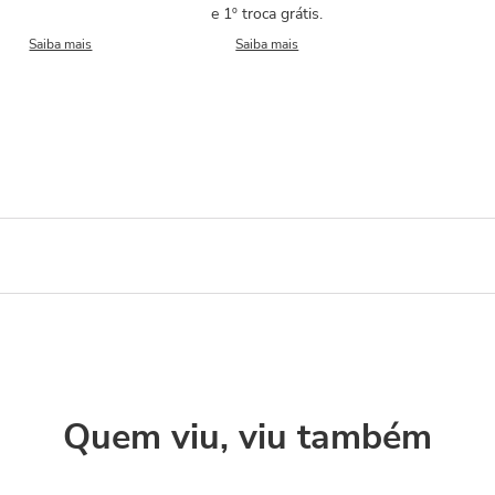
e 1º troca grátis.
Saiba mais
Saiba mais
Quem viu, viu também