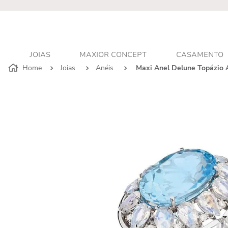
JOIAS
MAXIOR CONCEPT
CASAMENTO
Joias
Anéis
Maxi Anel Delune Topázio 