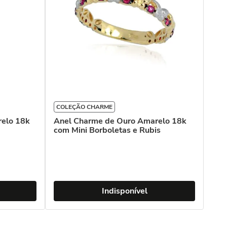
COLEÇÃO CHARME
relo 18k
Anel Charme de Ouro Amarelo 18k
com Mini Borboletas e Rubis
Indisponível