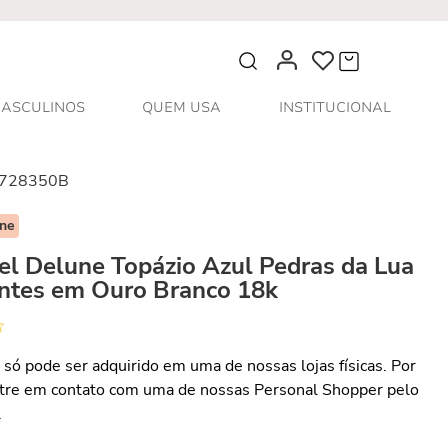
O que você procura?
ASCULINOS
QUEM USA
INSTITUCIONAL
728350B
une
el Delune Topázio Azul Pedras da Lua
ntes em Ouro Branco 18k
 só pode ser adquirido em uma de nossas lojas físicas. Por
ntre em contato com uma de nossas Personal Shopper pelo
.