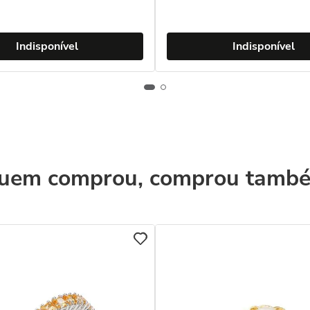
Indisponível
Indisponível
uem comprou, comprou tamb