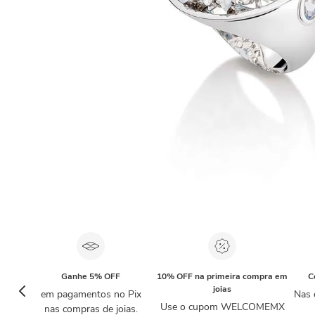
Ganhe 5% OFF
10% OFF na primeira compra em
C
joias
em pagamentos no Pix
Nas 
Use o cupom WELCOMEMX
nas compras de joias.