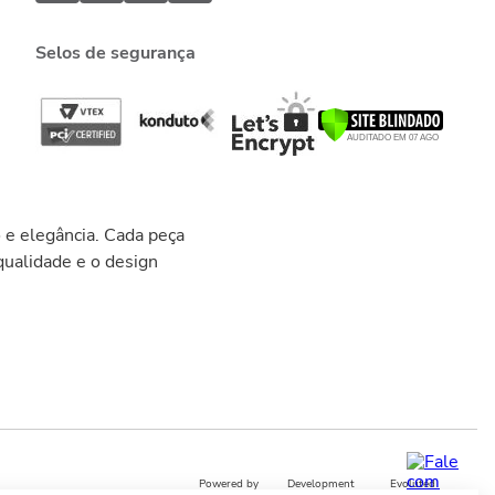
Selos de segurança
 e elegância. Cada peça
ualidade e o design
Powered by
Development
Evoluted