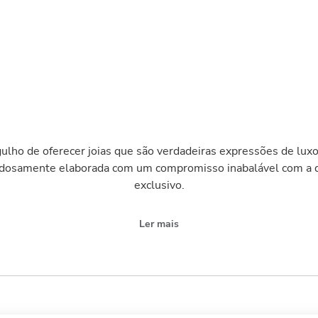
ulho de oferecer joias que são verdadeiras expressões de luxo
adosamente elaborada com um compromisso inabalável com a q
exclusivo.
Ler mais