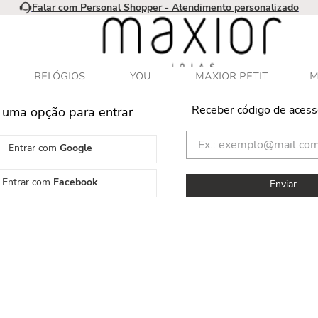
Falar com Personal Shopper - Atendimento personalizado
RELÓGIOS
YOU
MAXIOR PETIT
M
Receber código de acess
 uma opção para entrar
Entrar com
Google
Entrar com
Facebook
Enviar