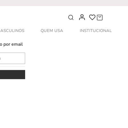
O que você procura?
ASCULINOS
QUEM USA
INSTITUCIONAL
o por email