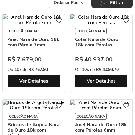
Filtrar
COLEÇÃO NARA
COLEÇÃO NARA
Anel Nara de Ouro 18k
Colar Nara de Ouro
com Pérola 7mm
18k com Pérolas
R$
7
.
679
,
00
R$
40
.
937
,
00
Ou
10
x de
R$
767
,
90
Ou
10
x de
R$
4
.
093
,
70
Ver Detalhes
Ver Detalhes
COLEÇÃO NARA
COLEÇÃO NARA
Brincos de Argola Nara
Anel Nara de Ouro 18k
de Ouro 18k com
com Pérolas 6mm