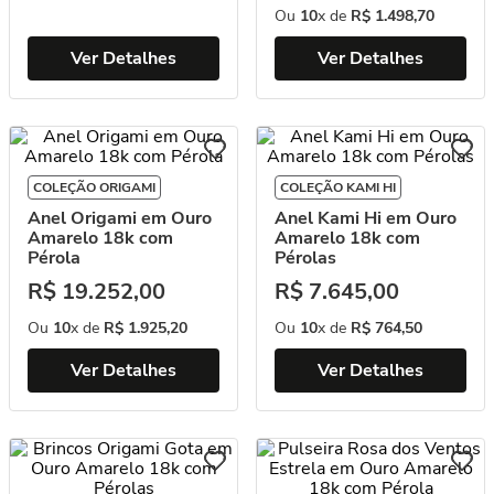
Ou
10
x de
R$
1
.
498
,
70
Ver Detalhes
Ver Detalhes
COLEÇÃO ORIGAMI
COLEÇÃO KAMI HI
Anel Origami em Ouro
Anel Kami Hi em Ouro
Amarelo 18k com
Amarelo 18k com
Pérola
Pérolas
R$
19
.
252
,
00
R$
7
.
645
,
00
Ou
10
x de
R$
1
.
925
,
20
Ou
10
x de
R$
764
,
50
Ver Detalhes
Ver Detalhes