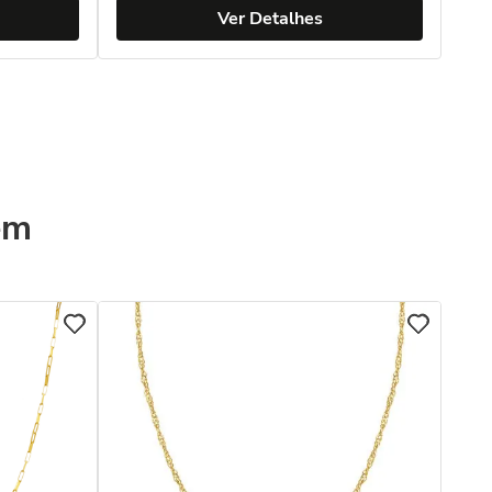
Ver Detalhes
ém