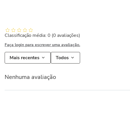
Classificação média: 0
(0 avaliações)
Faça login para escrever uma avaliação.
Mais recentes
Todos
Nenhuma avaliação