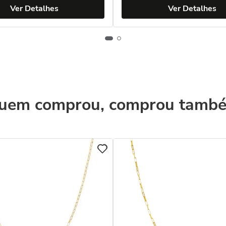
Ver Detalhes
Ver Detalhes
uem comprou, comprou tamb