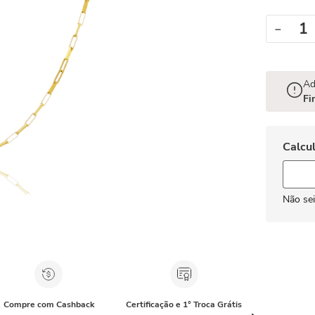
－
Ad
Fi
Não se
Compre com Cashback
Certificação e 1° Troca Grátis