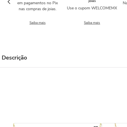
joias
em pagamentos no Pix
Na
Use o cupom WELCOMEMX
nas compras de joias.
Saiba mais
Saiba mais
Descrição