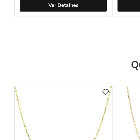
Ver Detalhes
Q