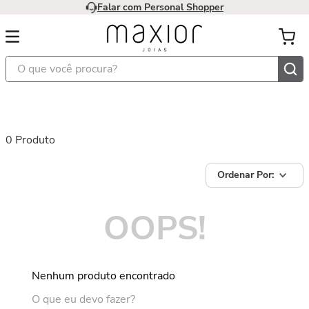
Falar com Personal Shopper
O que você procura?
0
Produto
OOPS!
Nenhum produto encontrado
O que eu devo fazer?