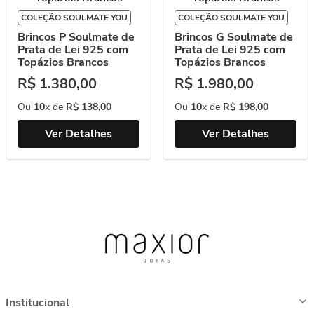
COLEÇÃO SOULMATE YOU
COLEÇÃO SOULMATE YOU
Brincos P Soulmate de
Brincos G Soulmate de
Prata de Lei 925 com
Prata de Lei 925 com
Topázios Brancos
Topázios Brancos
R$
1
.
380
,
00
R$
1
.
980
,
00
Ou
10
x de
R$
138
,
00
Ou
10
x de
R$
198
,
00
Ver Detalhes
Ver Detalhes
Institucional