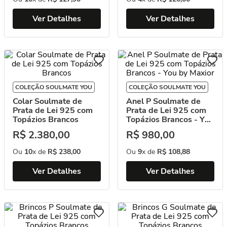
Ver Detalhes
Ver Detalhes
COLEÇÃO SOULMATE YOU
COLEÇÃO SOULMATE YOU
Colar Soulmate de
Anel P Soulmate de
Prata de Lei 925 com
Prata de Lei 925 com
Topázios Brancos
Topázios Brancos - You
by Maxior
R$
2
.
380
,
00
R$
980
,
00
Ou
10
x de
R$
238
,
00
Ou
9
x de
R$
108
,
88
Ver Detalhes
Ver Detalhes