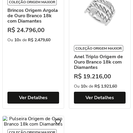
COLEÇÃO ORIGEM MAXIOR
Brincos Origem Argola
de Ouro Branco 18k
com Diamantes
R$
24
.
796
,
00
Ou
10
x de
R$
2
.
479
,
60
COLEÇÃO ORIGEM MAXIOR
Anel Triplo Origem de
Ouro Branco 18k com
Diamantes
R$
19
.
216
,
00
Ou
10
x de
R$
1
.
921
,
60
Ver Detalhes
Ver Detalhes
COLEÇÃO ORIGEM MAXIOR