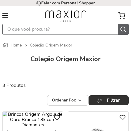
Falar com Personal Shopper
O que você procura?
Coleção Origem Maxior
Coleção Origem Maxior
3
Produtos
Filtrar