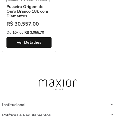
Pulseira Origem de
Ouro Branco 18k com
Diamantes
R$
30
.
557
,
00
Ou
10
x de
R$
3
.
055
,
70
Ver Detalhes
Institucional
Políticas e Regulamentos