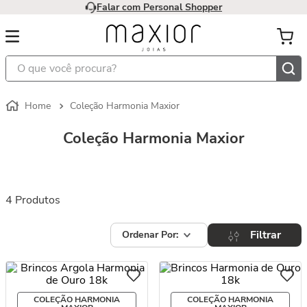
Falar com Personal Shopper
O que você procura?
Coleção Harmonia Maxior
Coleção Harmonia Maxior
4
Produtos
Filtrar
COLEÇÃO HARMONIA
COLEÇÃO HARMONIA