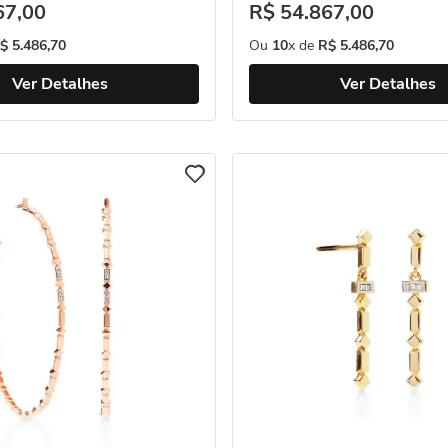
67
,
00
R$
54
.
867
,
00
$
5
.
486
,
70
Ou
10
x de
R$
5
.
486
,
70
Ver Detalhes
Ver Detalhes