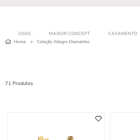
JOIAS
MAXIOR CONCEPT
CASAMENTO
Coleção Allegro Diamantes
71
Produtos