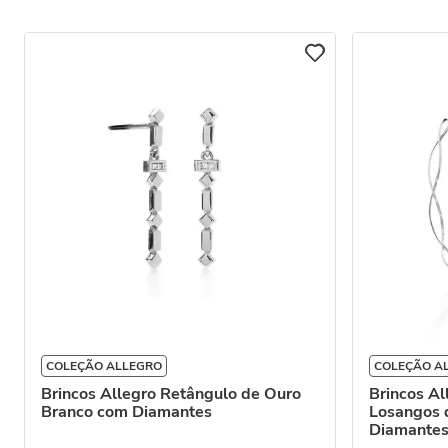
COLEÇÃO ALLEGRO
COLEÇÃO A
Brincos Allegro Retângulo de Ouro
Brincos Al
Branco com Diamantes
Losangos 
Diamante