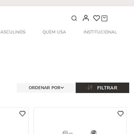
O que você procura?
ASCULINOS
QUEM USA
INSTITUCIONAL
FILTRAR