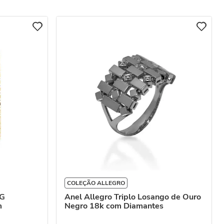
COLEÇÃO ALLEGRO
 G
Anel Allegro Triplo Losango de Ouro
m
Negro 18k com Diamantes