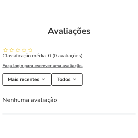
Avaliações
Classificação média: 0
(0 avaliações)
Faça login para escrever uma avaliação.
Mais recentes
Todos
Nenhuma avaliação