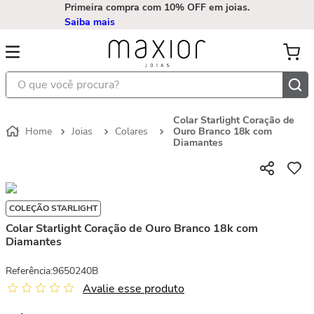
Primeira compra com 10% OFF em joias.
Saiba mais
O que você procura?
Colar Starlight Coração de
Joias
Colares
Ouro Branco 18k com
Diamantes
COLEÇÃO STARLIGHT
Colar Starlight Coração de Ouro Branco 18k com
Diamantes
Referência
:
9650240B
Avalie esse produto