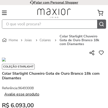
Falar com Personal Shopper
O que você procura?
Colar Starlight Chuveiro
Joias
Colares
Gota de Ouro Branco 18k
com Diamantes
COLEÇÃO STARLIGHT
Colar Starlight Chuveiro Gota de Ouro Branco 18k com
Diamantes
Referência
:
9649300B
Avalie esse produto
R$
6
.
093
,
00