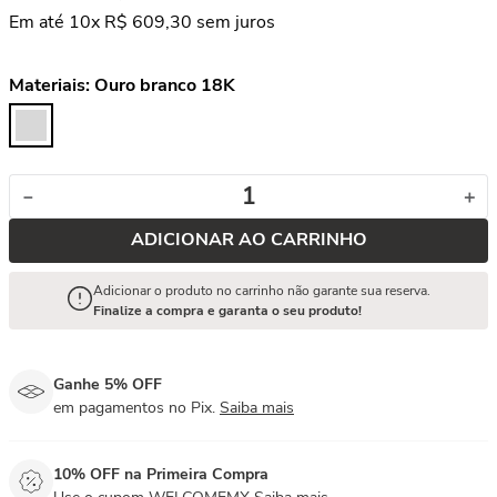
Em até
10
x
R$
609
,
30
sem juros
Materiais:
Ouro branco 18K
－
＋
ADICIONAR AO CARRINHO
Adicionar o produto no carrinho não garante sua reserva.
Finalize a compra e garanta o seu produto!
Ganhe 5% OFF
em pagamentos no Pix.
Saiba mais
10% OFF na Primeira Compra