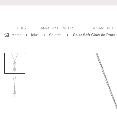
r - Atendimento personalizado
JOIAS
MAXIOR CONCEPT
CASAMENTO
Joias
Colares
Colar Soft Glow de Prata