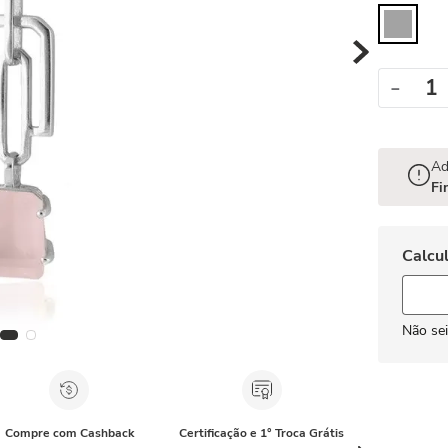
－
Ad
Fi
Não se
Compre com Cashback
Certificação e 1° Troca Grátis