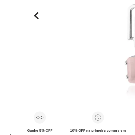
Ganhe 5% OFF
10% OFF na primeira compra em