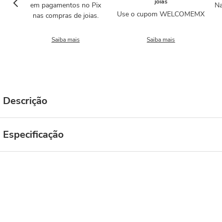
joias
em pagamentos no Pix
Na
Use o cupom WELCOMEMX
nas compras de joias.
Saiba mais
Saiba mais
Descrição
Especificação