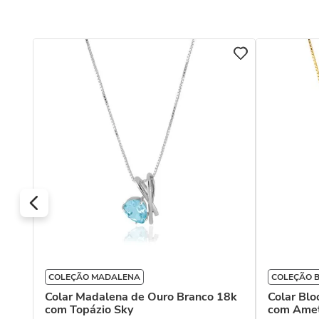
COLEÇÃO MADALENA
COLEÇÃO 
Colar Madalena de Ouro Branco 18k
Colar Bl
com Topázio Sky
com Amet