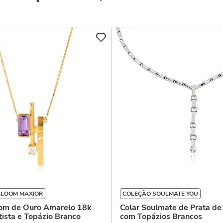
BLOOM MAXIOR
COLEÇÃO SOULMATE YOU
oom de Ouro Amarelo 18k
Colar Soulmate de Prata de
ista e Topázio Branco
com Topázios Brancos