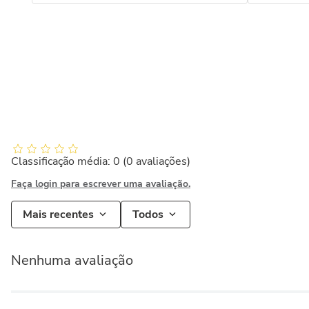
Classificação média: 0
(0 avaliações)
Faça login para escrever uma avaliação.
Mais recentes
Todos
Nenhuma avaliação