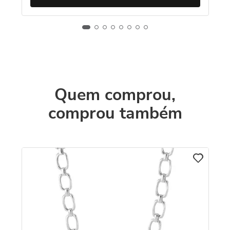
Quem comprou,
comprou também
C
Co
D
R